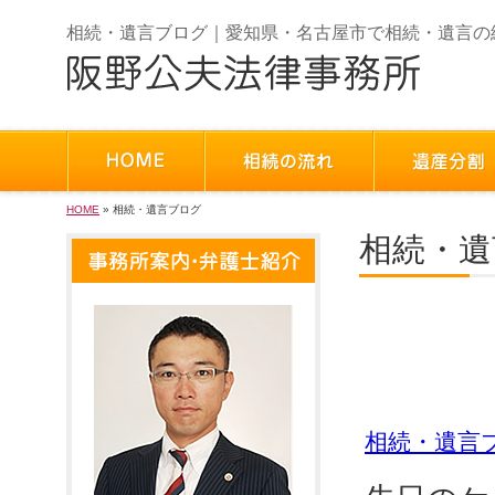
相続・遺言ブログ｜愛知県・名古屋市で相続・遺言の
HOME
» 相続・遺言ブログ
相続・遺
相続税
②
相続・遺言