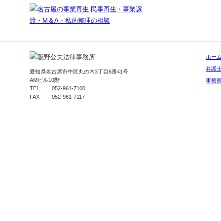
ホー
弁護
愛知県名古屋市中区丸の内3丁目6番41号
AMビル10階
事務
TEL 052-961-7100
FAX 052-961-7117