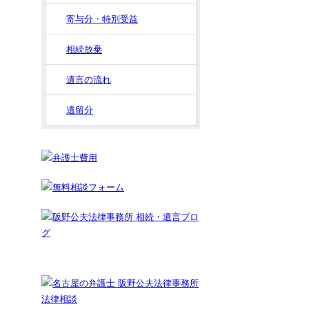
寄与分・特別受益
相続放棄
遺言の流れ
遺留分